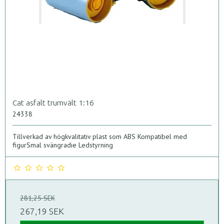
Cat asfalt trumvält 1:16
24338
Tillverkad av högkvalitativ plast som ABS Kompatibel med
figurSmal svängradie Ledstyrning
281,25 SEK
267,19 SEK