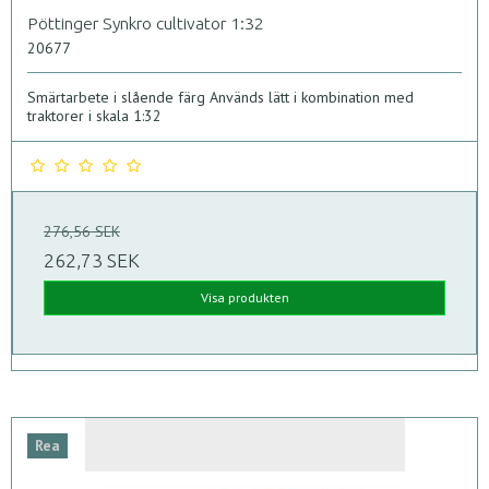
Pöttinger Synkro cultivator 1:32
20677
Smärtarbete i slående färg Används lätt i kombination med
traktorer i skala 1:32
276,56 SEK
262,73 SEK
Visa produkten
Rea