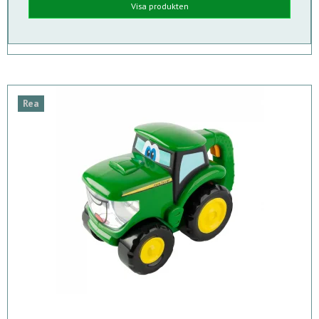
Visa produkten
Rea