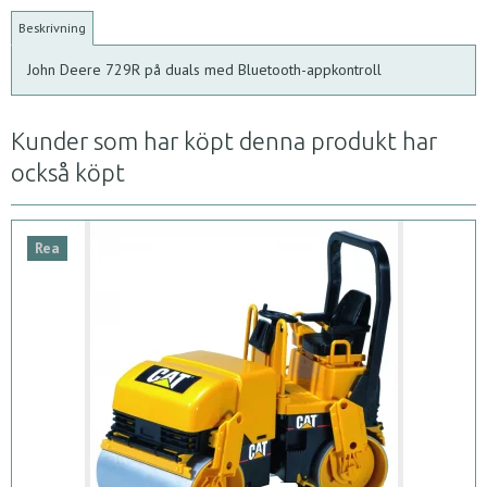
Beskrivning
John Deere 729R på duals med Bluetooth-appkontroll
Kunder som har köpt denna produkt har
också köpt
Rea