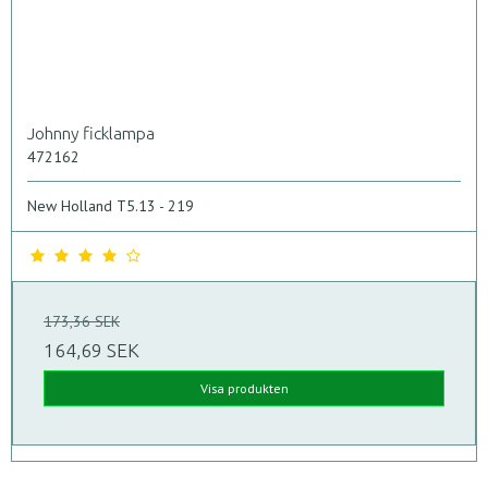
Johnny ficklampa
472162
New Holland T5.13 - 219
173,36 SEK
164,69 SEK
Visa produkten