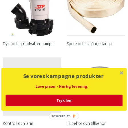
Dyk- och grundvattenpumpar
Spole och avgångsslangar
Se vores kampagne produkter
Lave priser - Hurtig levering.
Tryk her
POWERED BY
Kontroll och larm
Tillbehör och tillbehör