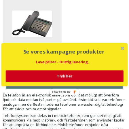
Se vores kampagne produkter
Telefoner
Lave priser - Hurtig levering.
Tryk her
Inga produkter har påträffats.
POWERED BY
En telefon är en elektronisk enhet som gör det möjligt att överföra
ljud och data mellan två parter på avstånd. Historiskt sett var telefoner
analoga, men de flesta moderna telefoner använder digital teknologi
för att skicka och ta emot signaler.
Telefonisystem kan delas in i mobiltelefoner, som gör det möjligt att
kommunicera via mobilnätverk, och fasttelefoner, som använder kablar
för att upprätta en förbindelse. Mobiltelefoner erbjuder ofta