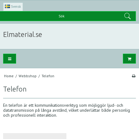
Svensk
Sök
Elmaterial.se
Home
/
Webbshop
/
Telefon
Telefon
En telefon är ett kommunikationsverktyg som möjliggör ljud- och
datatransmission på långa avstånd, vilket underlättar både personlig
och professionell interaktion.