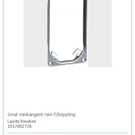
Smal minitangent ram F/koppling
Lauritz Knudsen
1017002728