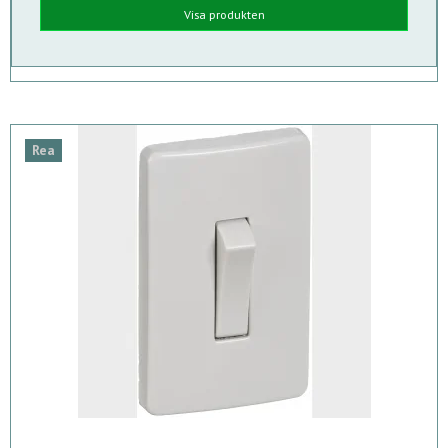
Visa produkten
Rea