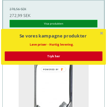
278,56 SEK
272,99 SEK
Visa produkten
Se vores kampagne produkter
Lave priser - Hurtig levering.
Rea
Tryk her
POWERED BY