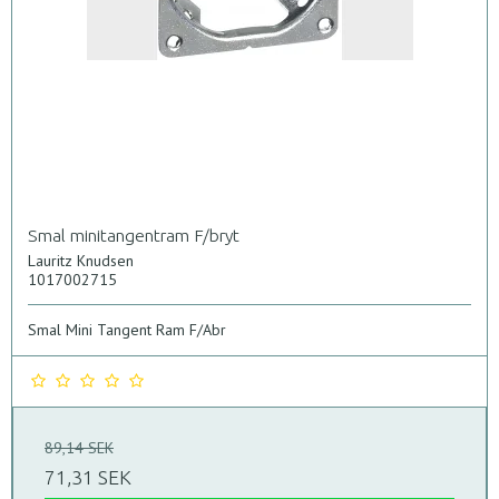
Smal minitangentram F/bryt
Lauritz Knudsen
1017002715
Smal Mini Tangent Ram F/Abr
89,14 SEK
71,31 SEK