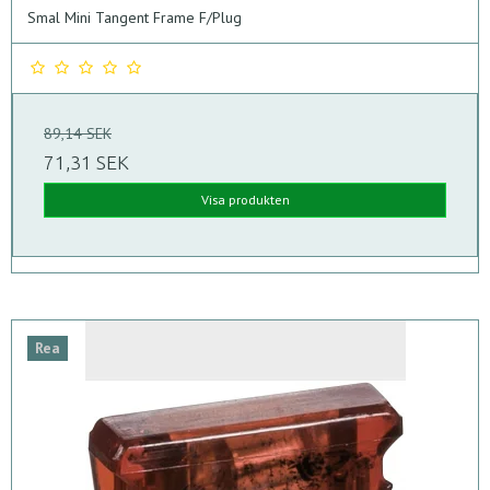
Smal Mini Tangent Frame F/Plug
89,14 SEK
71,31 SEK
Visa produkten
Rea