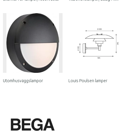
Utomhusväggslampor
Louis Poulsen lamper