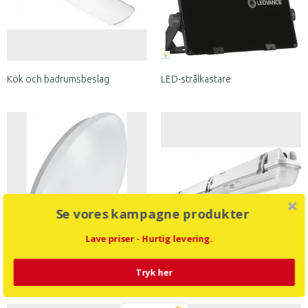
Kök och badrumsbeslag
LED-strålkastare
Se vores kampagne produkter
Lave priser - Hurtig levering.
Tak och vägglampor inuti
Torka rörarmaturer M.Screen
Tryk her