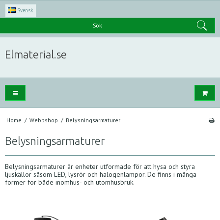
Svensk
Sök
Elmaterial.se
Home
/
Webbshop
/
Belysningsarmaturer
Belysningsarmaturer
Belysningsarmaturer är enheter utformade för att hysa och styra
ljuskällor såsom LED, lysrör och halogenlampor. De finns i många
former för både inomhus- och utomhusbruk.