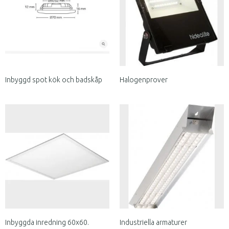
Inbyggd spot kök och badskåp
Halogenprover
Inbyggda inredning 60x60.
Industriella armaturer