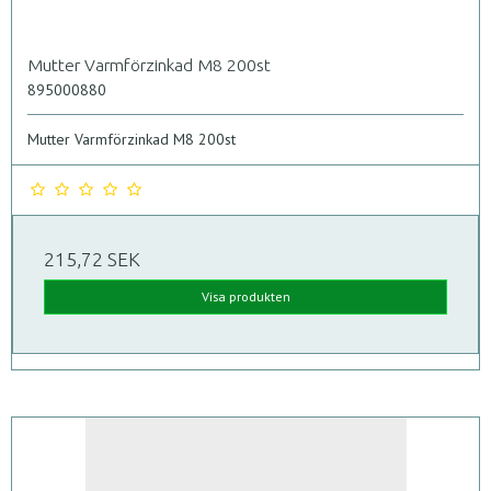
Mutter Varmförzinkad M8 200st
895000880
Mutter Varmförzinkad M8 200st
215,72 SEK
Visa produkten