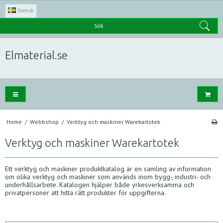
Svensk
Sök
Elmaterial.se
Home
/
Webbshop
/
Verktyg och maskiner Warekartotek
Verktyg och maskiner Warekartotek
Ett verktyg och maskiner produktkatalog är en samling av information
om olika verktyg och maskiner som används inom bygg-, industri- och
underhållsarbete. Katalogen hjälper både yrkesverksamma och
privatpersoner att hitta rätt produkter för uppgifterna.