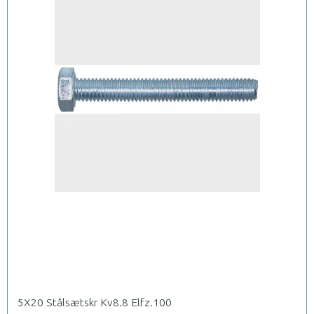
5X20 Stålsætskr Kv8.8 Elfz.100