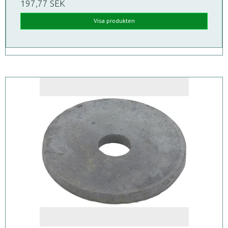
197,77 SEK
Visa produkten