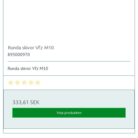
Runda skivor Vfz M10
895000970
Runda skivor Vfz M10
333,61 SEK
Visa produkten