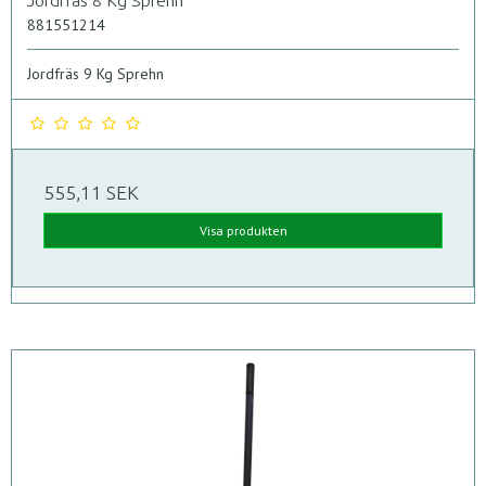
Jordfräs 8 Kg Sprehn
881551214
Jordfräs 9 Kg Sprehn
555,11 SEK
Visa produkten