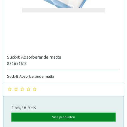
Suck-It Absorberande matta
881651610
Suck-It Absorberande matta
156,78 SEK
Visa produkten