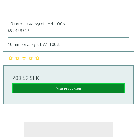
10 mm skiva syref. A4 100st
892449312
10 mm skiva syref. A4 100st
208,52 SEK
Visa produkten