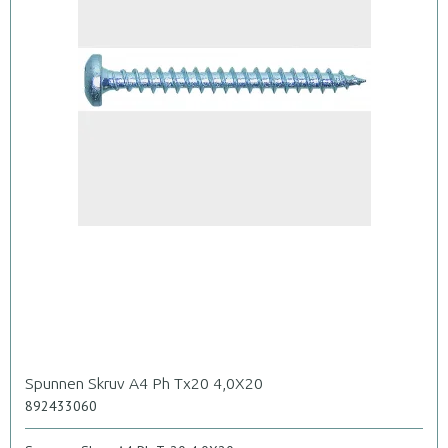
Spunnen Skruv A4 Ph Tx20 4,0X20
892433060