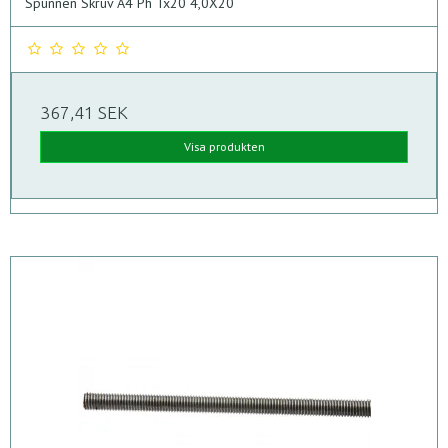
Spunnen Skruv A4 Ph Tx20 4,0X20
367,41 SEK
Visa produkten