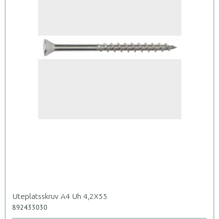
Uteplatsskruv A4 Uh 4,2X55
892433030