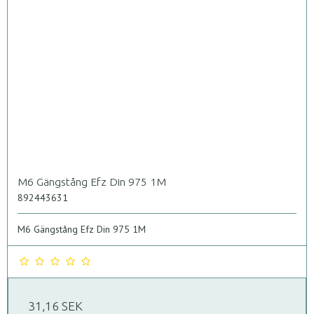
M6 Gängstång Efz Din 975 1M
892443631
M6 Gängstång Efz Din 975 1M
31,16 SEK