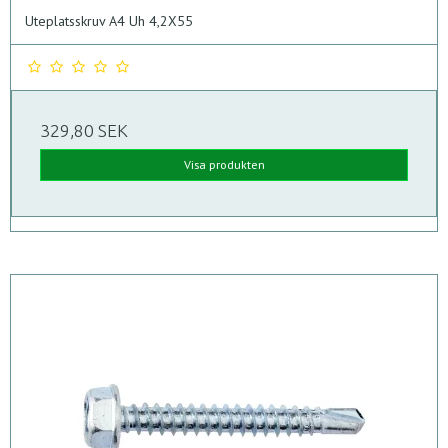
Uteplatsskruv A4 Uh 4,2X55
329,80 SEK
Visa produkten