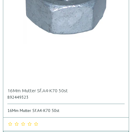
16Mm Mutter Sf.A4-K70 50st
892449323
16Mm Mutter Sf.A4-K70 50st