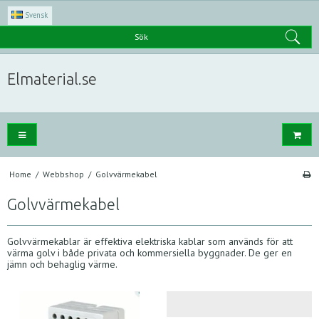
Svensk
Sök
Elmaterial.se
Home
/
Webbshop
/
Golvvärmekabel
Golvvärmekabel
Golvvärmekablar är effektiva elektriska kablar som används för att
värma golv i både privata och kommersiella byggnader. De ger en
jämn och behaglig värme.