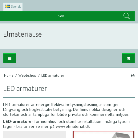
Svensk
Sök
Elmaterial.se
Home
/
Webbshop
/
LED armaturer
LED armaturer
LED-armaturer är energieffektiva belysningslösningar som ger
långvarig och högkvalitativ belysning. De finns i olika designer och
storlekar och är lämpliga för både privata och kommersiella miljöer.
LED-armaturer
för inomhus- och utomhusinstallation - många typer i
lager - bra priser se mer på www.elmaterial.dk