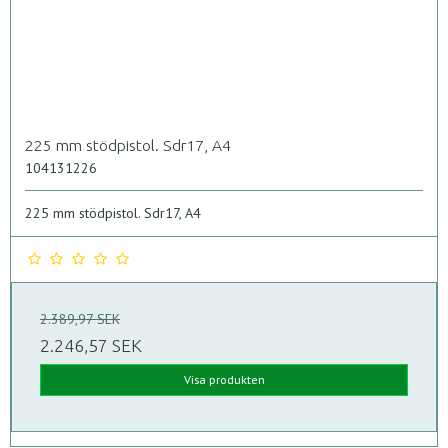
225 mm stödpistol. Sdr17, A4
104131226
225 mm stödpistol. Sdr17, A4
2.389,97 SEK
2.246,57 SEK
Visa produkten