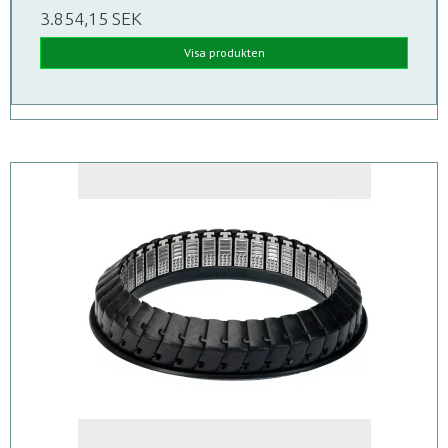
3.854,15 SEK
Visa produkten