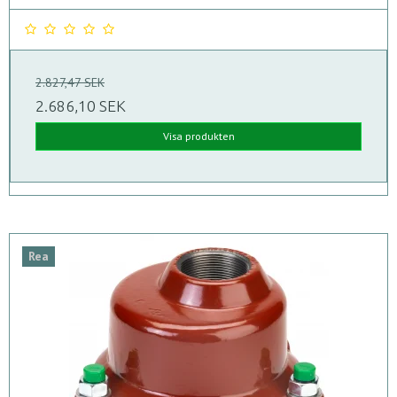
2.827,47 SEK
2.686,10 SEK
Visa produkten
Rea