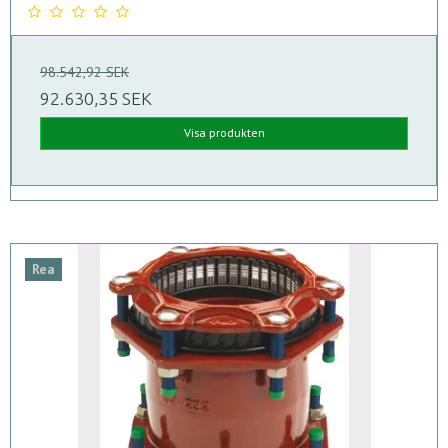
98.542,92 SEK
92.630,35 SEK
Visa produkten
Rea