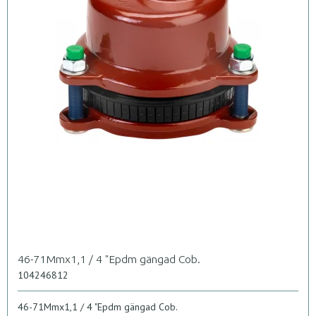
46-71Mmx1,1 / 4 "Epdm gängad Cob.
104246812
46-71Mmx1,1 / 4 "Epdm gängad Cob.