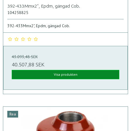
392-433Mmx2", Epdm, gängad Cob.
104258825
392-433Mmx2", Epdm, gängad Cob.
43.093,48 SEK
40.507,88 SEK
Visa produkten
Rea