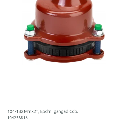
104-132Mmx2", Epdm, gängad Cob.
104258816