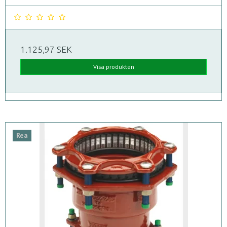
1.125,97 SEK
Visa produkten
Rea