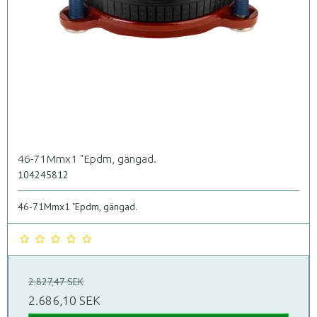
46-71Mmx1 "Epdm, gängad.
104245812
46-71Mmx1 "Epdm, gängad.
2.827,47 SEK
2.686,10 SEK