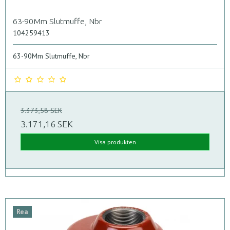
63-90Mm Slutmuffe, Nbr
104259413
63-90Mm Slutmuffe, Nbr
3.373,58 SEK
3.171,16 SEK
Visa produkten
Rea