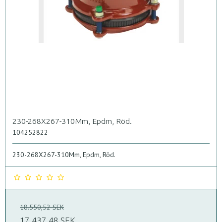
230-268X267-310Mm, Epdm, Röd.
104252822
230-268X267-310Mm, Epdm, Röd.
18.550,52 SEK
17.437,48 SEK