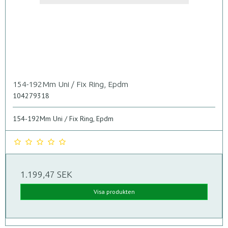
154-192Mm Uni / Fix Ring, Epdm
104279318
154-192Mm Uni / Fix Ring, Epdm
1.199,47 SEK
Visa produkten