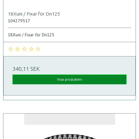
18Xuni / Fixar för Dn125
104279517
18Xuni / Fixar för Dn125
340,11 SEK
Visa produkten