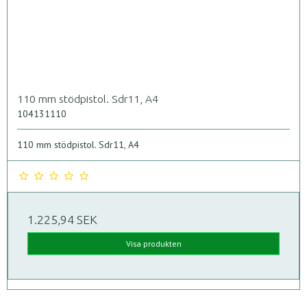
110 mm stödpistol. Sdr11, A4
104131110
110 mm stödpistol. Sdr11, A4
1.225,94 SEK
Visa produkten