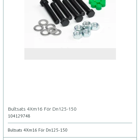
Bultsats 4Xm16 För Dn125-150
104129748
Bultsats 4Xm16 För Dn125-150