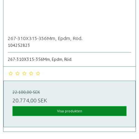
267-310X315-356Mm, Epdm, Röd.
104252823
267-310X315-356Mm, Epdm, Röd.
22.100,00 SEK
20.774,00 SEK
Visa produkten