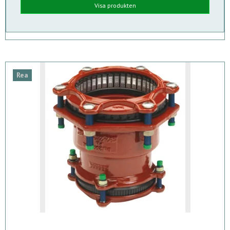
Visa produkten
Rea