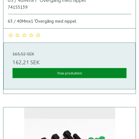
63 / 40Mmx1 "Övergång med nippel
74155139
63 / 40Mmx1 "Övergång med nippel
165,52 SEK
162,21 SEK
Visa produkten