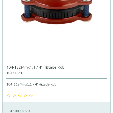
104-132Mmx1,1 / 4" Hittade Kob.
104246816
104-132Mmx1,1 / 4" Hittade Kob.
4.100,16 SEK