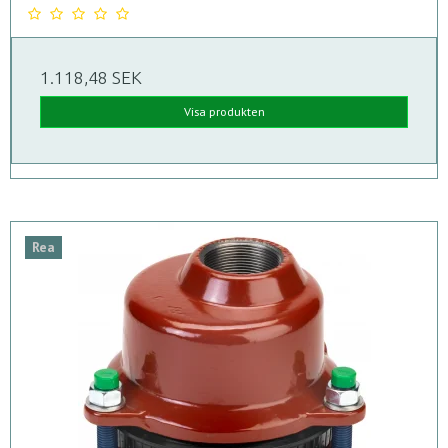
1.118,48 SEK
Visa produkten
Rea