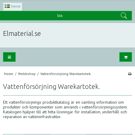
Svensk
Sök
Elmaterial.se
Home
/
Webbshop
/
Vattenförsörjning Warekartotek.
Vattenförsörjning Warekartotek.
Ett vattenförsörjnings produktkatalog är en samling information om
produkter och komponenter som används i vattenförsörjningssystem.
Katalogen hjälper till att hitta lösningar för installation, underhåll och
reparation av vatteninfrastruktur.