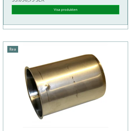
Visa produkten
Rea