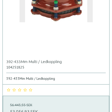
392-433Mm Multi / Ledkoppling
104251825
392-433Mm Multi / Ledkoppling
56.443,55 SEK
53.056,93 SEK