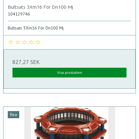
Bultsats 3Xm16 För Dn100 Mj
104129746
Bultsats 3Xm16 För Dn100 Mj
827,27 SEK
Visa produkten
Rea