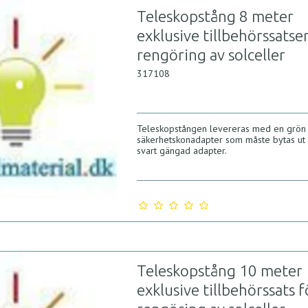
Teleskopstång 8 meter
exklusive tillbehörssatse
rengöring av solceller
317108
Teleskopstången levereras med en grön
säkerhetskonadapter som måste bytas ut
svart gängad adapter.
Teleskopstång 10 meter
exklusive tillbehörssats f