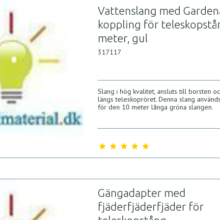
Vattenslang med Garden
koppling för teleskopstå
meter, gul
317117
Slang i hög kvalitet, ansluts till borsten o
längs teleskopröret. Denna slang används 
för den 10 meter långa gröna slangen.
Gängadapter med
fjäderfjäderfjäder för