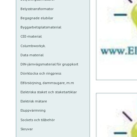
Belysstransformator
Begagnade elubilar
Byggarbetsplatsmaterial
CEE-material
Columbworkyk.
Data material
DIN-järnvägsmaterial för gruppkort
Dörrklocka och ringpress
Elförsörjning, dammsugare, m.m
Elektriska staket och staketartiklar
Elektrisk mätare
Eluppvärmning
Sockets och tillbehör
Skruvar