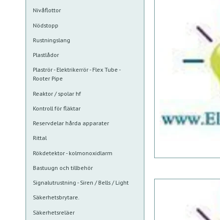
Nivåflottor
Nödstopp
Rustningslang
Plastlådor
Plaströr - Elektrikerrör - Flex Tube -
Rooter Pipe
Reaktor / spolar hf
Kontroll för fläktar
Reservdelar hårda apparater
Rittal
Rökdetektor - kolmonoxidlarm
Bastuugn och tillbehör
Signalutrustning - Siren / Bells / Light
Säkerhetsbrytare.
Säkerhetsreläer