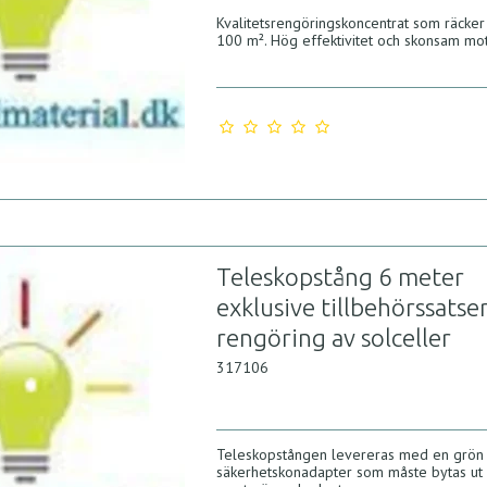
Kvalitetsrengöringskoncentrat som räcker t
100 m². Hög effektivitet och skonsam mot
Teleskopstång 6 meter
exklusive tillbehörssatse
rengöring av solceller
317106
Teleskopstången levereras med en grön
säkerhetskonadapter som måste bytas ut