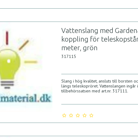
Vattenslang med Garden
koppling för teleskopstå
meter, grön
317115
Slang i hög kvalitet, ansluts till borsten o
längs teleskopröret. Vattenslangen ingår 
tillbehörssatsen med art.nr. 317111.