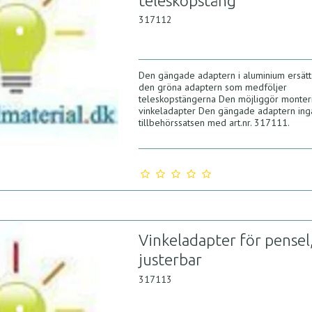
teleskopstång
317112
Den gängade adaptern i aluminium ersät
den gröna adaptern som medföljer
teleskopstängerna Den möjliggör monter
vinkeladapter Den gängade adaptern ingå
tillbehörssatsen med art.nr. 317111.
Vinkeladapter för pensel
justerbar
317113