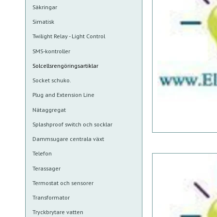
Säkringar
Simatisk
Twilight Relay - Light Control
SMS-kontroller
Solcellsrengöringsartiklar
Socket schuko.
Plug and Extension Line
Nätaggregat
Splashproof switch och socklar
Dammsugare centrala växt
Telefon
Terassager
Termostat och sensorer
Transformator
Tryckbrytare vatten