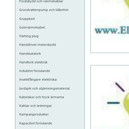
Frostskydd och värmekablar
Grundvattenpump och tillbehör
Gruppkort
Golvvärmekabel
Harting plug
Handdrivet motorskydd
Handdukstork
Handtork elektrisk
Induktivt förödande
Insektfångare elektriska
Jordspik och utjämningsmaterial
Kabelskor och tryck ärmarna
Kablar och ledningar
Kampanjprodukter
Kapacitivt förödande