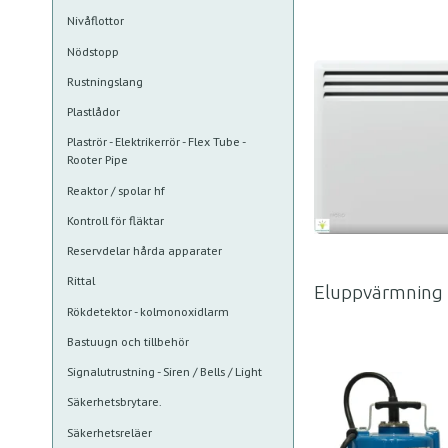
Nivåflottor
Nödstopp
Rustningslang
Plastlådor
Plaströr - Elektrikerrör - Flex Tube -
Rooter Pipe
Reaktor / spolar hf
Kontroll för fläktar
Reservdelar hårda apparater
Rittal
Eluppvärmning
Rökdetektor - kolmonoxidlarm
Bastuugn och tillbehör
Signalutrustning - Siren / Bells / Light
Säkerhetsbrytare.
Säkerhetsreläer