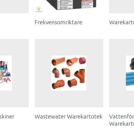
Frekvensomriktare
Warekart
skiner
Wastewater Warekartotek
Vattenför
Warekart