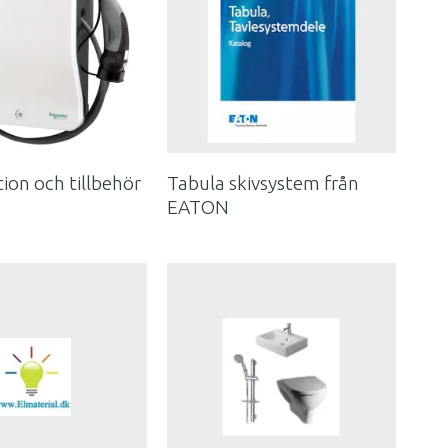
tion och tillbehör
Tabula skivsystem från
EATON