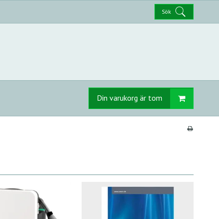
Sök
Din varukorg är tom