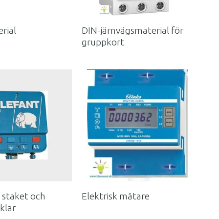
rial
DIN-järnvägsmaterial för
gruppkort
a staket och
Elektrisk mätare
klar