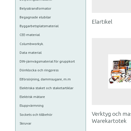
Belysstransformator
Begagnade elubilar
Elartikel
Byggarbetsplatsmaterial
CEE-material
Columbworkyk.
Data material
DIN-järnvägsmaterial för gruppkort
Dörrklocka och ringpress
Elförsörjning, dammsugare, m.m
Elektriska staket och staketartiklar
Elektrisk mätare
Eluppvärmning
Verktyg och ma
Sockets och tillbehör
Warekartotek
Skruvar