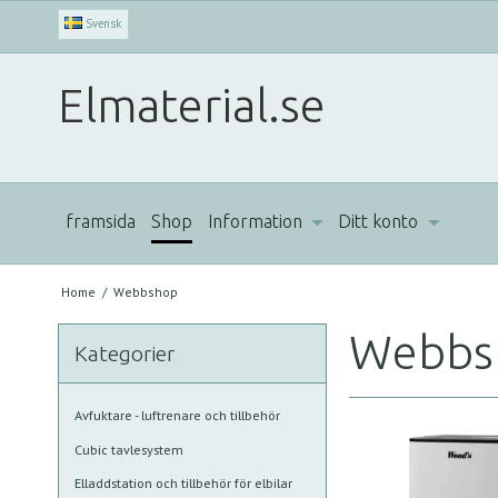
Svensk
Elmaterial.se
framsida
Shop
Information
Ditt konto
Home
/
Webbshop
Webbs
Kategorier
Avfuktare - luftrenare och tillbehör
Cubic tavlesystem
Elladdstation och tillbehör för elbilar