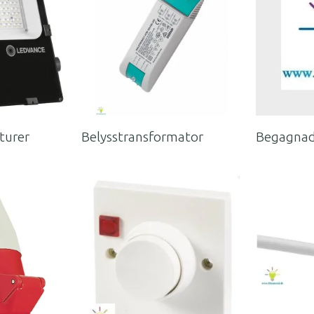
turer
Belysstransformator
Begagnade