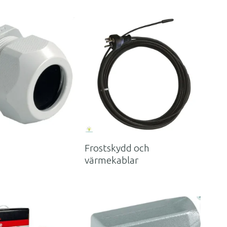
Frostskydd och
värmekablar