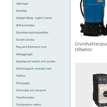
Säkringar
Simatisk
Twilight Relay - Light Control
SMS-kontroller
Solcellsrengöringsartiklar
Socket schuko.
Grundvattenpu
Plug and Extension Line
tillbehör
Nätaggregat
Splashproof switch och socklar
Dammsugare centrala växt
Telefon
Terassager
Termostat och sensorer
Transformator
Tryckbrytare vatten