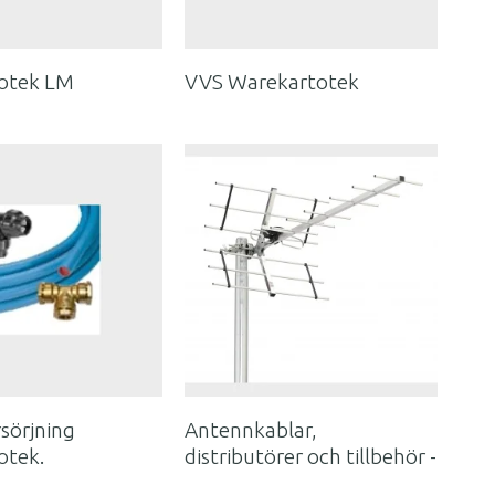
otek LM
VVS Warekartotek
sörjning
Antennkablar,
otek.
distributörer och tillbehör -