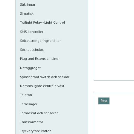
Säkringar
Simatisk
Twilight Relay - Light Control
SMS-kontroller
Solcellsrengöringsartiklar
Socket schuko.
Plug and Extension Line
Nätaggregat
Splashproof switch och socklar
Dammsugare centrala växt
Telefon
Rea
Terassager
Termostat och sensorer
Transformator
Tryckbrytare vatten