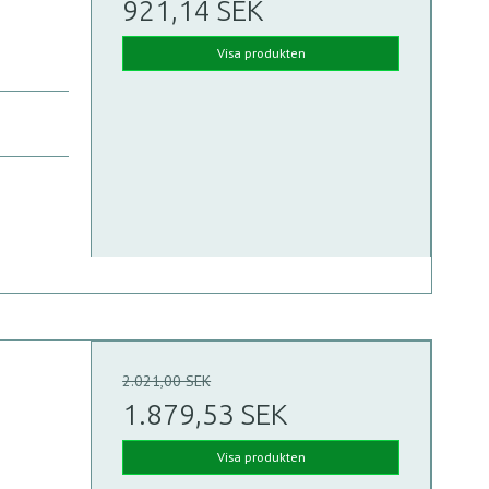
921,14 SEK
Visa produkten
2.021,00 SEK
1.879,53 SEK
Visa produkten