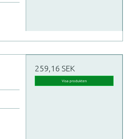
259,16 SEK
Visa produkten