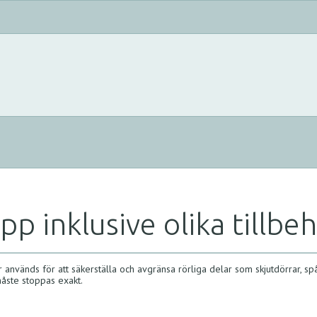
p inklusive olika tillbe
används för att säkerställa och avgränsa rörliga delar som skjutdörrar, spår 
åste stoppas exakt.