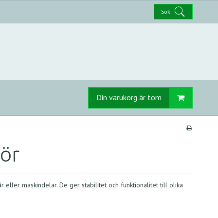
Sök
Din varukorg är tom
hör
eller maskindelar. De ger stabilitet och funktionalitet till olika