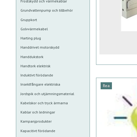
Frostskydd och värmekablar
Grundvattenpump och tillbehör
Gruppkort
Golvvärmekabel
Harting plug
Handdrivet motorskydd
Handdukstork
Handtork elektrisk
Induktivt förödande
Insektfångare elektriska
Rea
Jordspik och utjämningsmaterial
Kabelskor och tryck ärmarna
Kablar och ledningar
Kampanjprodukter
Kapacitivt förödande