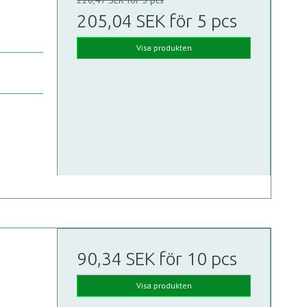
205,04 SEK
för 5 pcs
Visa produkten
90,34 SEK
för 10 pcs
Visa produkten