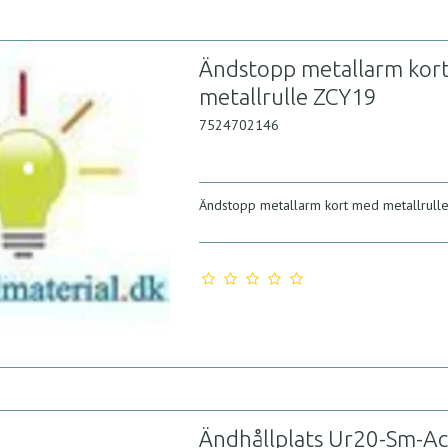
Ändstopp metallarm kor
metallrulle ZCY19
7524702146
Ändstopp metallarm kort med metallrull
Ändhållplats Ur20-Sm-Ac