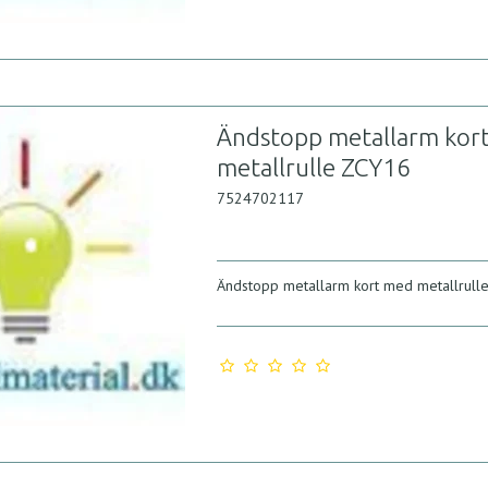
Ändstopp metallarm kor
metallrulle ZCY16
7524702117
Ändstopp metallarm kort med metallrull