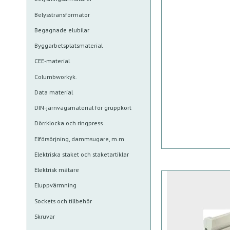
Belysstransformator
Begagnade elubilar
Byggarbetsplatsmaterial
CEE-material
Columbworkyk.
Data material
DIN-järnvägsmaterial för gruppkort
Dörrklocka och ringpress
Elförsörjning, dammsugare, m.m
Elektriska staket och staketartiklar
Elektrisk mätare
Eluppvärmning
Sockets och tillbehör
Skruvar