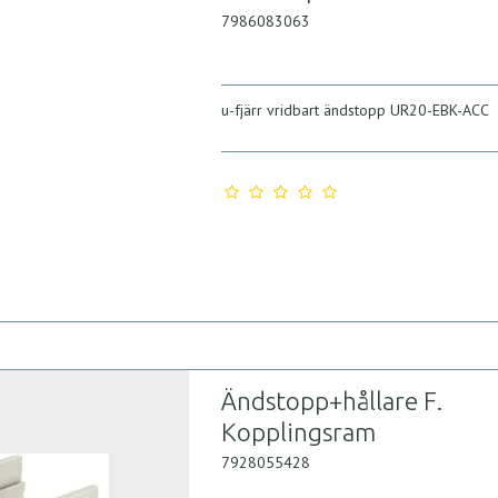
7986083063
u-fjärr vridbart ändstopp UR20-EBK-ACC
Ändstopp+hållare F.
Kopplingsram
7928055428