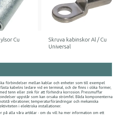
ylsor Cu
Skruva kabinskor Al / Cu
Universal
ska förbindelser mellan kablar och enheter som till exempel
fästa kabelns ledare vid en terminal, och de finns i olika former,
ed tenn eller zink för att förhindra korrosion. Pressmuffar
 förbindelser uppstår som kan orsaka strömfel. Båda komponenterna
 motstå vibrationer, temperaturförändringar och mekaniska
iviteten i elektriska installationer.
 på alla våra artiklar - om du vill ha mer information om ett