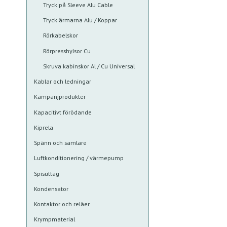
Tryck på Sleeve Alu Cable
Tryck ärmarna Alu / Koppar
Rörkabelskor
Rörpresshylsor Cu
Skruva kabinskor Al / Cu Universal
Kablar och ledningar
Kampanjprodukter
Kapacitivt förödande
Kiprela
Spänn och samlare
Luftkonditionering / värmepump
Spisuttag
Kondensator
Kontaktor och reläer
Krympmaterial