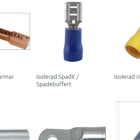
 ärmar
Isolerad Spadit /
Isolerad 
Spadebuffert