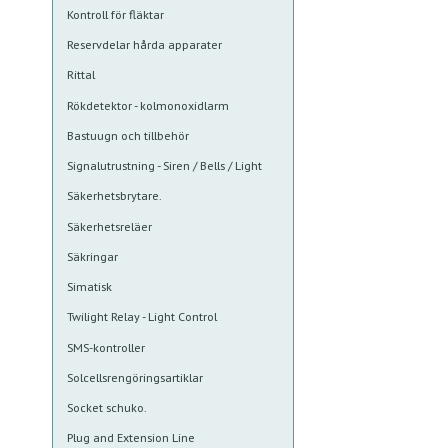
Kontroll för fläktar
Reservdelar hårda apparater
Rittal
Rökdetektor - kolmonoxidlarm
Bastuugn och tillbehör
Signalutrustning - Siren / Bells / Light
Säkerhetsbrytare.
Säkerhetsreläer
Säkringar
Simatisk
Twilight Relay - Light Control
SMS-kontroller
Solcellsrengöringsartiklar
Socket schuko.
Plug and Extension Line