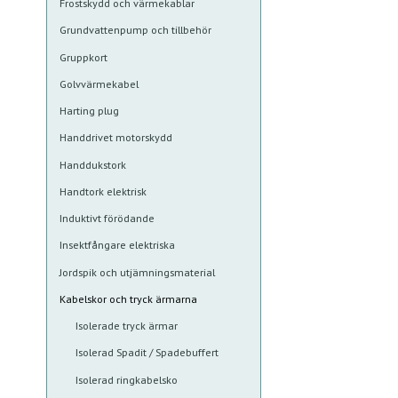
Frostskydd och värmekablar
Grundvattenpump och tillbehör
Gruppkort
Golvvärmekabel
Harting plug
Handdrivet motorskydd
Handdukstork
Handtork elektrisk
Induktivt förödande
Insektfångare elektriska
Jordspik och utjämningsmaterial
Kabelskor och tryck ärmarna
Isolerade tryck ärmar
Isolerad Spadit / Spadebuffert
Isolerad ringkabelsko