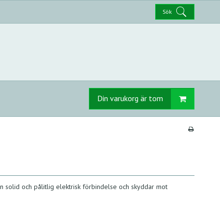
Sök
Din varukorg är tom
en solid och pålitlig elektrisk förbindelse och skyddar mot