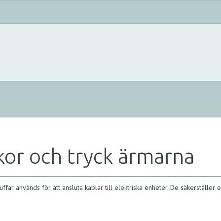
kor och tryck ärmarna
far används för att ansluta kablar till elektriska enheter. De säkerställer 