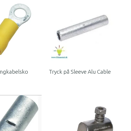
ringkabelsko
Tryck på Sleeve Alu Cable