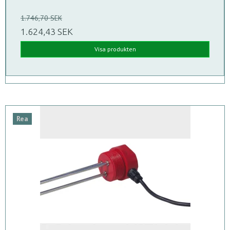
1.746,70 SEK
1.624,43 SEK
Visa produkten
Rea