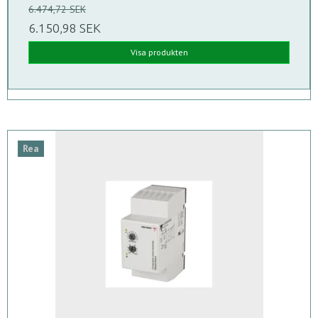
6.474,72 SEK
6.150,98 SEK
Visa produkten
Rea