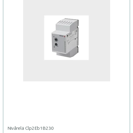
Nivårelä Clp2Eb1B230