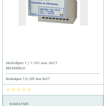
Nivåväljare T / 1-10V Ana. Nv2T
8824500814
Nivåväljare T/1-10V Ana. Nv2T
4.160,17 SEK