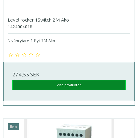
Level rocker 1Switch 2M Ako
1424004018
Nivåbrytare 1 Byt 2M Ako
274,53 SEK
Visa produkten
Rea