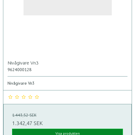
Nivågivare Vn3
9624000128
Nivågivare Vn3
1.443,52 SEK
1.342,47 SEK
Visa produkten