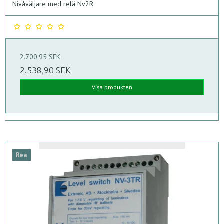
Nivåväljare med relä Nv2R
2.700,95 SEK
2.538,90 SEK
Visa produkten
Rea