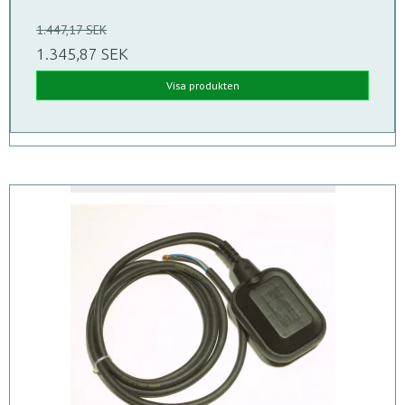
1.447,17 SEK
1.345,87 SEK
Visa produkten