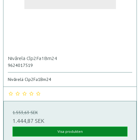
Nivårelä Clp2Fa1Bm24
9624017519
Nivårelä Clp2Fa1Bm24
1.553,63 SEK
1.444,87 SEK
Visa produkten