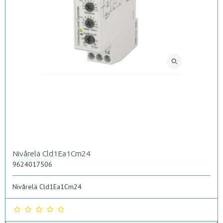
Nivårelä Cld1Ea1Cm24
9624017506
Nivårelä Cld1Ea1Cm24