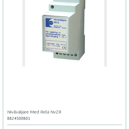
Nivåväljare Med Relä Nv2R
8824500801