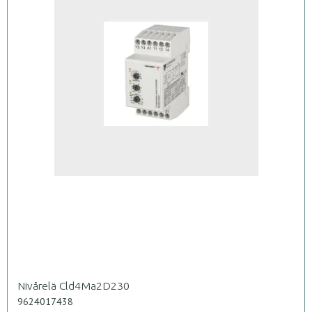
Nivårelä Cld4Ma2D230
9624017438