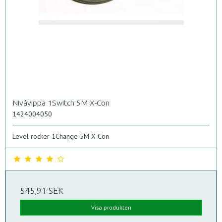
Nivåvippa 1Switch 5M X-Con
1424004050
Level rocker 1Change 5M X-Con
545,91 SEK
Visa produkten