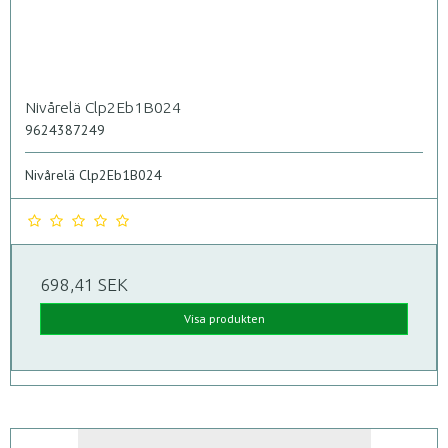
Nivårelä Clp2Eb1B024
9624387249
Nivårelä Clp2Eb1B024
698,41 SEK
Visa produkten