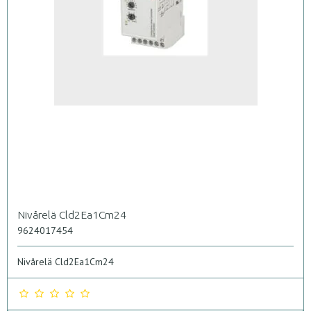
Nivårelä Cld2Ea1Cm24
9624017454
Nivårelä Cld2Ea1Cm24