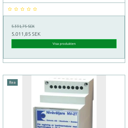
5.331,75 SEK
5.011,85 SEK
Visa produkten
Rea