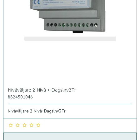
Nivåväljare 2 Nivå + Dagslnv3Tr
8824501046
Nivåväljare 2 Nivå+Dagslnv3Tr