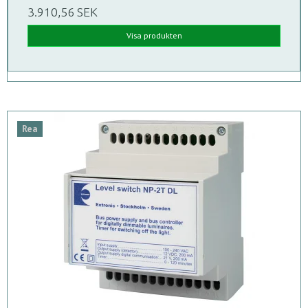
3.910,56 SEK
Visa produkten
Rea