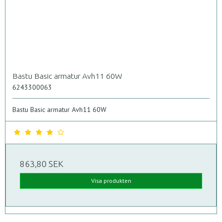
Bastu Basic armatur Avh11 60W
6243300063
Bastu Basic armatur Avh11 60W
863,80 SEK
Visa produkten