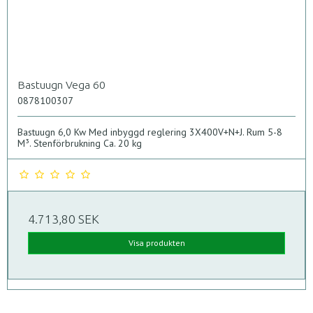
Bastuugn Vega 60
0878100307
Bastuugn 6,0 Kw Med inbyggd reglering 3X400V+N+J. Rum 5-8
M³. Stenförbrukning Ca. 20 kg
4.713,80 SEK
Visa produkten