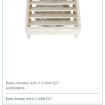
Bastu Armatur Avh11.2 60W E27
6243300076
Bastu Armatur Avh11.2 60W E27