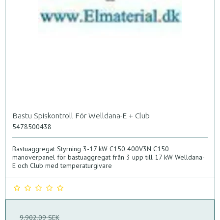
Bastu Spiskontroll För Welldana-E + Club
5478500438
Bastuaggregat Styrning 3-17 kW C150 400V3N C150
manöverpanel för bastuaggregat från 3 upp till 17 kW Welldana-
E och Club med temperaturgivare
9.902,09 SEK