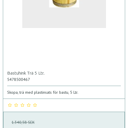
Bastuhink Trä 5 Ltr.
5478500467
Skopa, trä med plastinsats för bastu, 5 Ltr.
1.340,58 SEK