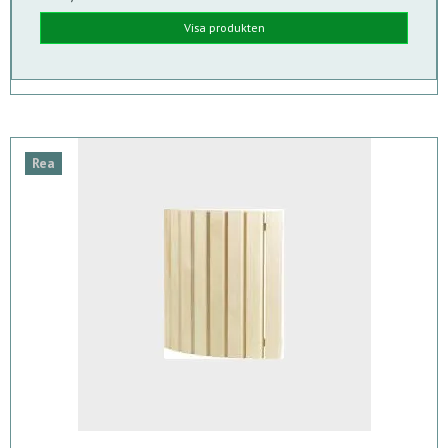
Visa produkten
Rea