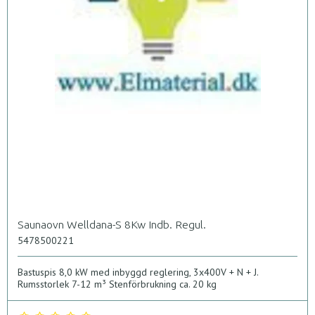
Saunaovn Welldana-S 8Kw Indb. Regul.
5478500221
Bastuspis 8,0 kW med inbyggd reglering, 3x400V + N + J.
Rumsstorlek 7-12 m³ Stenförbrukning ca. 20 kg