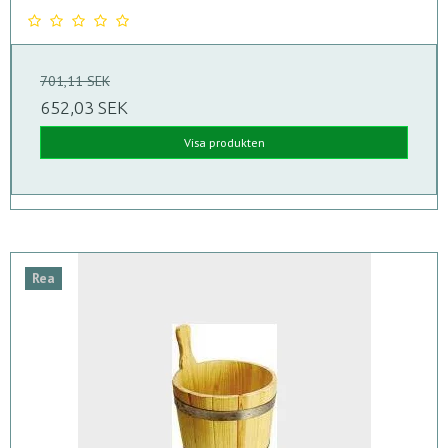
701,11 SEK
652,03 SEK
Visa produkten
Rea