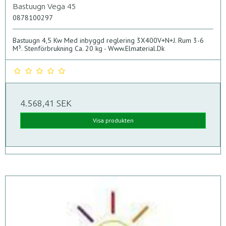
Bastuugn Vega 45
0878100297
Bastuugn 4,5 Kw Med inbyggd reglering 3X400V+N+J. Rum 3-6
M³. Stenförbrukning Ca. 20 kg - Www.Elmaterial.Dk
4.568,41 SEK
Visa produkten