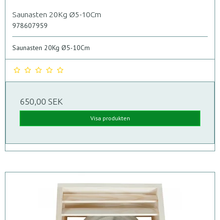
Saunasten 20Kg Ø5-10Cm
978607959
Saunasten 20Kg Ø5-10Cm
650,00 SEK
Visa produkten