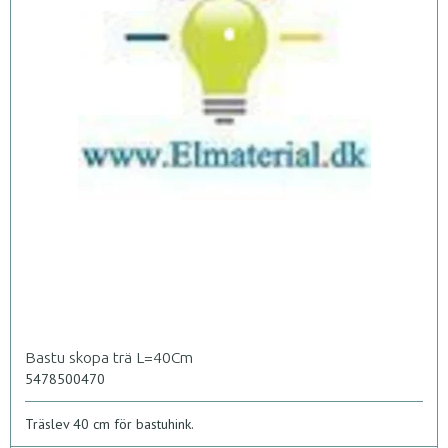
Bastu skopa trä L=40Cm
5478500470
Träslev 40 cm för bastuhink.