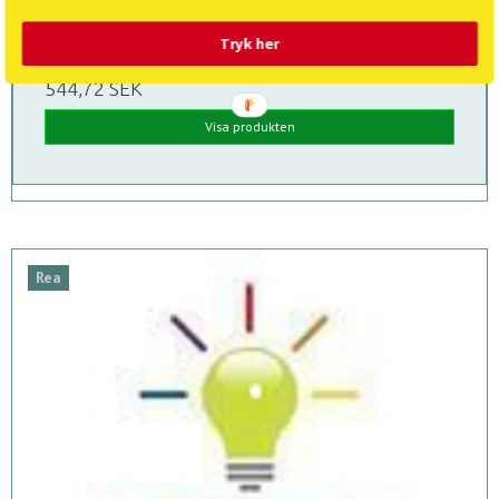
Tryk her
544,72 SEK
Visa produkten
Rea