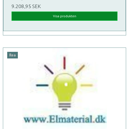
9.208,95 SEK
Visa produkten
Rea