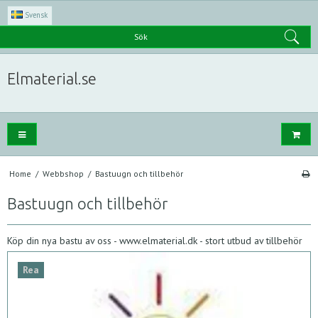
Svensk
Sök
Elmaterial.se
Home
/
Webbshop
/
Bastuugn och tillbehör
Bastuugn och tillbehör
Köp din nya bastu av oss - www.elmaterial.dk - stort utbud av tillbehör
Rea