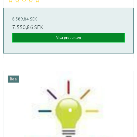
8.389,84 SEK
7.550,86 SEK
Visa produkten
Rea