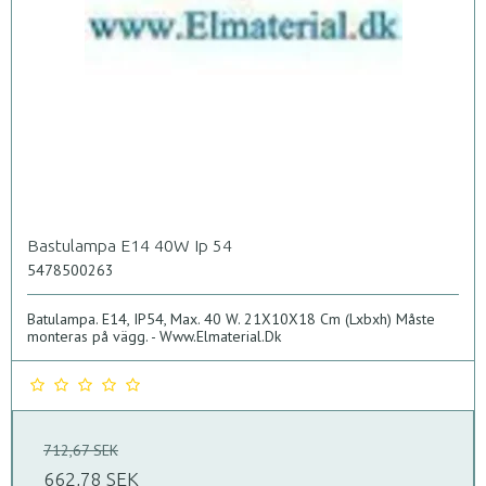
Bastulampa E14 40W Ip 54
5478500263
Batulampa. E14, IP54, Max. 40 W. 21X10X18 Cm (Lxbxh) Måste
monteras på vägg. - Www.Elmaterial.Dk
712,67 SEK
662,78 SEK