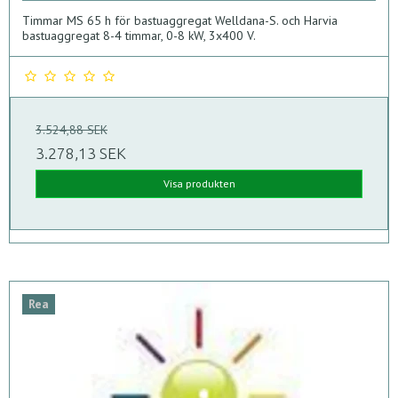
Timmar MS 65 h för bastuaggregat Welldana-S. och Harvia
bastuaggregat 8-4 timmar, 0-8 kW, 3x400 V.
3.524,88 SEK
3.278,13 SEK
Visa produkten
Rea