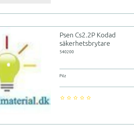
Psen Cs2.2P Kodad
säkerhetsbrytare
540200
Pilz