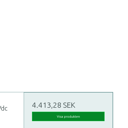
4.413,28 SEK
Vdc
Visa produkten