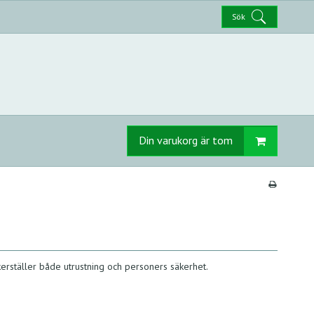
Sök
Din varukorg är tom
kerställer både utrustning och personers säkerhet.