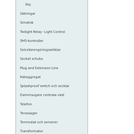
Pilz.
Säkringar
Simatisk
Twilight Relay - Light Control
SMS-kontroller
Solcellsrengöringsartiklar
Socket schuko.
Plug and Extension Line
Nätaggregat
Splashproof switch och socklar
Dammsugare centrala växt
Telefon
Terassager
Termostat och sensorer
Transformator