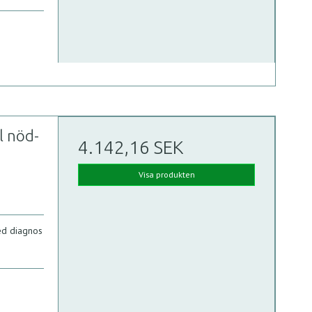
l nöd-
4.142,16 SEK
Visa produkten
d diagnos