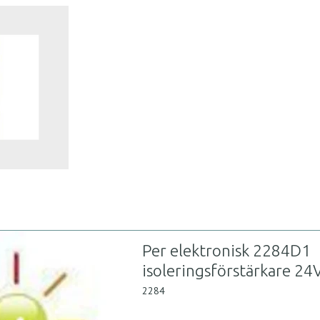
Per elektronisk 2284D1
isoleringsförstärkare 24
2284