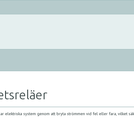
etsreläer
r elektriska system genom att bryta strömmen vid fel eller fara, vilket sä