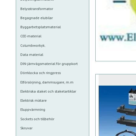
Belysstransformator
Begagnade elubilar
Byggarbetsplatsmaterial
CEE-material
Columbworkyk.
Data material
DIN-järnvägsmaterial för gruppkort
Dörrklocka och ringpress
Elförsörjning, dammsugare, m.m
Elektriska staket och staketartiklar
Elektrisk mätare
Eluppvärmning
Sockets och tillbehör
Skruvar