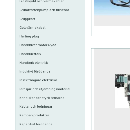
Frostskydd och värmekablar
Grundvattenpump och tillbehör
Gruppkort
Golvvärmekabel
Harting plug
Handdrivet motorskydd
Handdukstork
Handtork elektrisk
Induktivt förödande
Insektfångare elektriska
Jordspik och utjämningsmaterial
Kabelskor och tryck ärmarna
Kablar och ledningar
Kampanjprodukter
Kapacitivt förödande