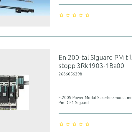
En 200-tal Siguard PM til
stopp 3Rk1903-1Ba00
2686056298
Et200S Power Modul Säkerhetsmodul me
Pm-D F1 Siguard