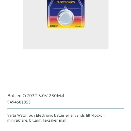
Batteri Cr2032 3.0V 230Mah
9494601058
Varta Watch och Electronic batterier används till klockor,
miniräknare, billarm, leksaker m.m.