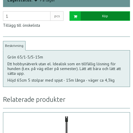
pcs
Köp
Tillägg till önskelista
Beskrivning
Grön 65/1-5/S-15m
Ett hobbynätverk utan el. Idealisk som en tillfällig lösning för
hunden (t.ex. på väg eller på semester). Lätt att bära och lätt att
sätta upp.
Höjd 65cm 5 stolpar med spjut - 15m långa - väger ca 4,3kg
Relaterade produkter