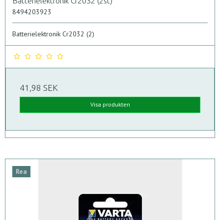
Batterielektronik Cr2032 (2st)
8494203923
Batterielektronik Cr2032 (2)
41,98 SEK
Visa produkten
Rea