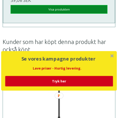
39,06 SEK
Visa produkten
Kunder som har köpt denna produkt har
också köpt
Se vores kampagne produkter
Lave priser - Hurtig levering.
Tryk her