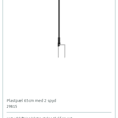
Plastpæl 65cm med 2 spyd
29815