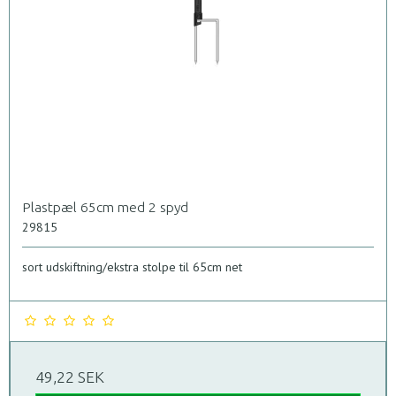
Plastpæl 65cm med 2 spyd
29815
sort udskiftning/ekstra stolpe til 65cm net
49,22 SEK