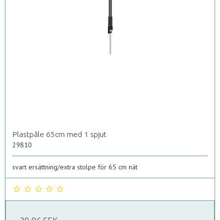
Plastpåle 65cm med 1 spjut
29810
svart ersättning/extra stolpe för 65 cm nät