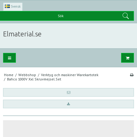
Svensk
Sök
Elmaterial.se
Home
/
Webbshop
/
Verktyg och maskiner Warekartotek
/
Bahco 1000V Xxl Skruvmejsel.Set