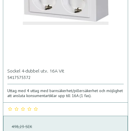
Sockel 4-dubbel utv. 16A Vit
5417575372
Uttag med 4 uttag med barnsäkerhet/pillersäkerhet och möjlighet
att ansluta konsumentartiklar upp till 16A (1 fas).
498,23 SEK