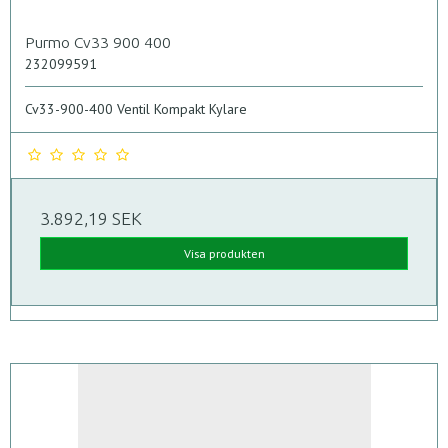
Purmo Cv33 900 400
232099591
Cv33-900-400 Ventil Kompakt Kylare
3.892,19 SEK
Visa produkten