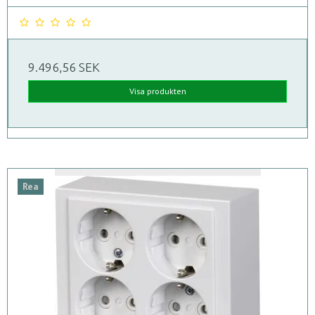
9.496,56 SEK
Visa produkten
Rea