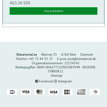
463,36 SEK
Visa produkten
Elmaterial.se
Ribevej 35
6760 Ribe
Danmark
Telefon
:
+45 75 44 53 72
E-post
:
post@elmaterial.dk
Organisationsnummer
:
15254343
Bankuppgifter
:
IBAN: DK6677120001085948 - BICKODE:
SYBKDK22
Sitemap
Facebook
Instagram