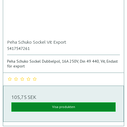
Peha Schuko Sockel Vit Export
5417547261
Peha Schuko Sockel Dubbelpol, 16A 250V, Din 49 440, Vit, Endast
för export
105,75 SEK
Visa produkten