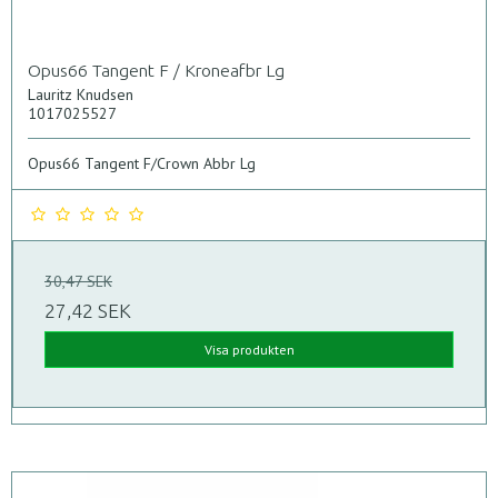
Opus66 Tangent F / Kroneafbr Lg
Lauritz Knudsen
1017025527
Opus66 Tangent F/Crown Abbr Lg
30,47 SEK
27,42 SEK
Visa produkten