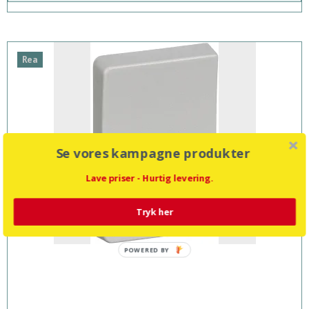
Rea
Se vores kampagne produkter
Lave priser - Hurtig levering.
Tryk her
POWERED BY