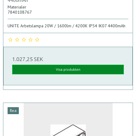
Materialer
7840108767
UNITE Arbetslampa 20W / 1600lm / 4200K IP54 IK07 4400mAh
1.027,25 SEK
Visa produkten
Rea