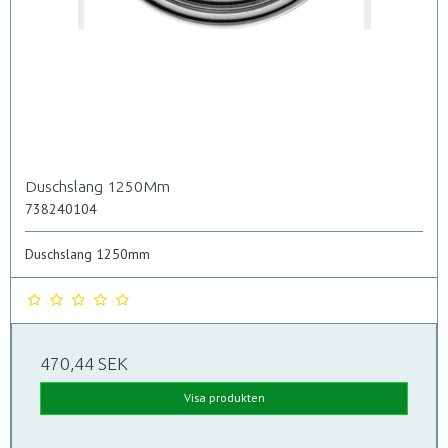
Duschslang 1250Mm
738240104
Duschslang 1250mm
470,44 SEK
Visa produkten