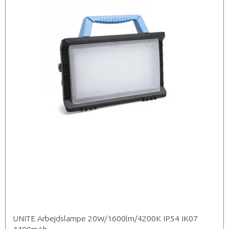
UNITE Arbejdslampe 20W/1600lm/4200K IP54 IK07
4400mAh