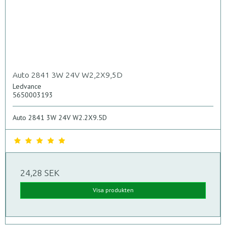
Auto 2841 3W 24V W2,2X9,5D
Ledvance
5650003193
Auto 2841 3W 24V W2.2X9.5D
24,28 SEK
Visa produkten