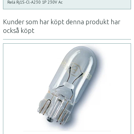
Relä Rj1S-Cl-A230 1P 230V Ac
Kunder som har köpt denna produkt har
också köpt