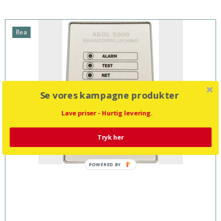
Rea
Se vores kampagne produkter
Lave priser - Hurtig levering.
Tryk her
POWERED BY