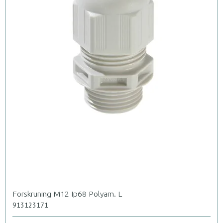
Forskruning M12 Ip68 Polyam. L
913123171