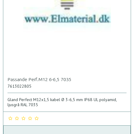
Passande Perf.M12 6-6,5 7035
7613022805
Gland Perfect M12x1,5 kabel Ø 3-6,5 mm IP68 UL polyamid,
ljusgrå RAL 7035