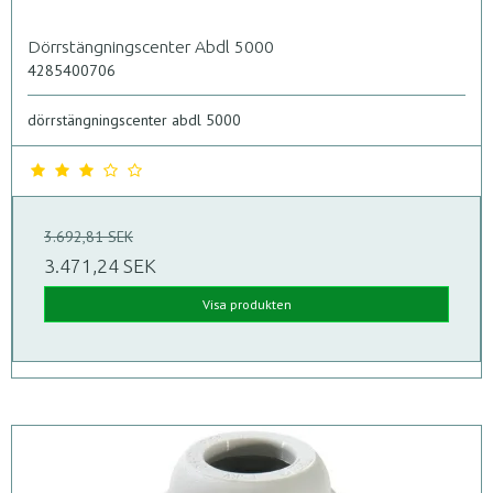
Dörrstängningscenter Abdl 5000
4285400706
dörrstängningscenter abdl 5000
3.692,81 SEK
3.471,24 SEK
Visa produkten