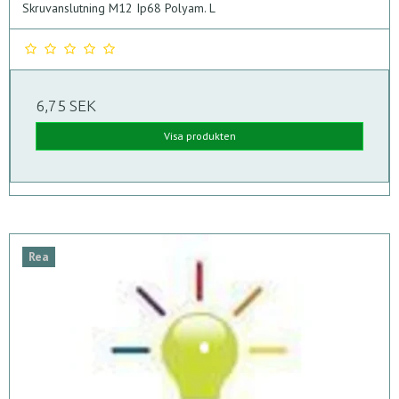
Skruvanslutning M12 Ip68 Polyam. L
6,75 SEK
Visa produkten
Rea