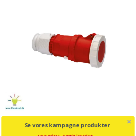
Se vores kampagne produkter