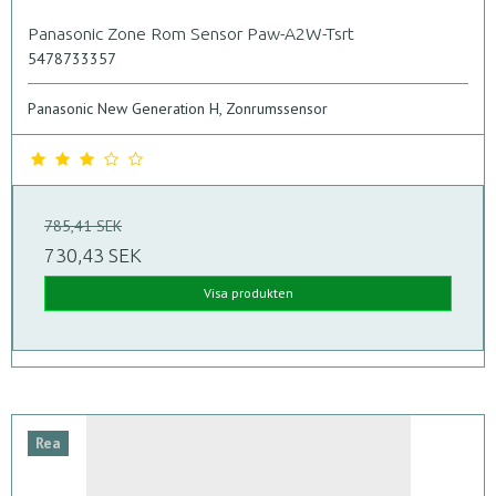
Panasonic Zone Rom Sensor Paw-A2W-Tsrt
5478733357
Panasonic New Generation H, Zonrumssensor
785,41 SEK
730,43 SEK
Visa produkten
Rea