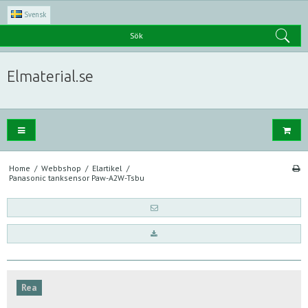
Svensk
Sök
Elmaterial.se
Home
/
Webbshop
/
Elartikel
/
Panasonic tanksensor Paw-A2W-Tsbu
Rea