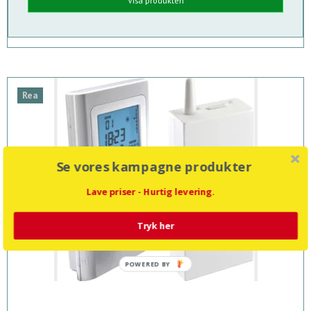
Visa produkten
Rea
Se vores kampagne produkter
Lave priser - Hurtig levering.
Tryk her
POWERED BY