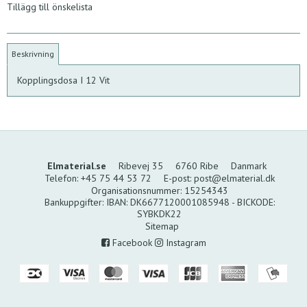
Tillägg till önskelista
Beskrivning
Kopplingsdosa I 12 Vit
Elmaterial.se
Ribevej 35
6760 Ribe
Danmark
Telefon
:
+45 75 44 53 72
E-post
:
post@elmaterial.dk
Organisationsnummer
:
15254343
Bankuppgifter
:
IBAN: DK6677120001085948 - BICKODE:
SYBKDK22
Sitemap
Facebook
Instagram