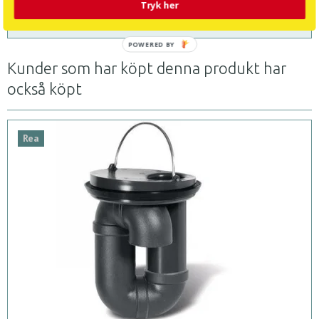
Tryk her
Bordsfläkt 30W 3 Hastigheter Vit
POWERED BY
Kunder som har köpt denna produkt har
också köpt
Rea