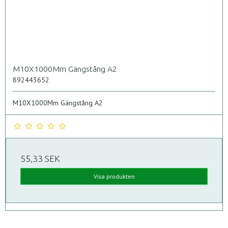
M10X1000Mm Gängstång A2
892443652
M10X1000Mm Gängstång A2
55,33 SEK
Visa produkten