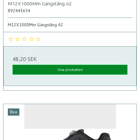
M12X1000Mm Gängstång A2
892443654
M12X1000Mm Gängstång A2
48,20 SEK
Visa produkten
Rea