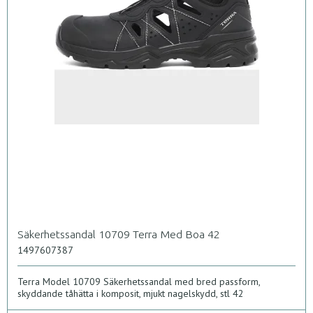
Säkerhetssandal 10709 Terra Med Boa 42
1497607387
Terra Model 10709 Säkerhetssandal med bred passform,
skyddande tåhätta i komposit, mjukt nagelskydd, stl 42