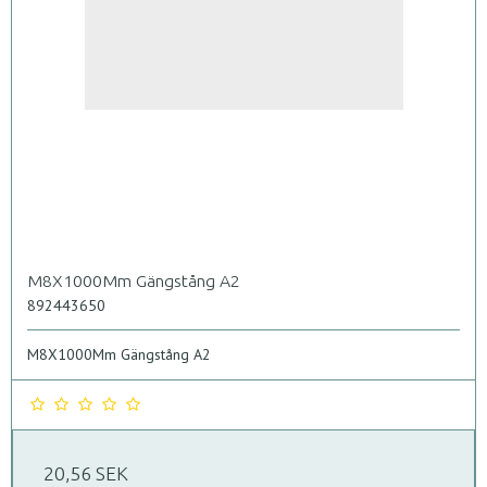
M8X1000Mm Gängstång A2
892443650
M8X1000Mm Gängstång A2
20,56 SEK