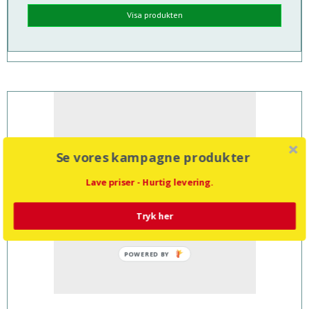
Visa produkten
Se vores kampagne produkter
Lave priser - Hurtig levering.
Tryk her
POWERED BY