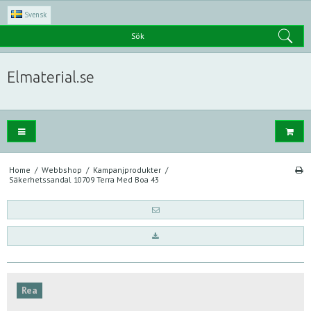
Svensk
Sök
Elmaterial.se
Home
/
Webbshop
/
Kampanjprodukter
/
Säkerhetssandal 10709 Terra Med Boa 43
Rea