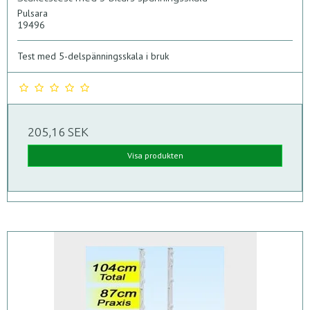
Pulsara
19496
Test med 5-delspänningsskala i bruk
205,16 SEK
Visa produkten