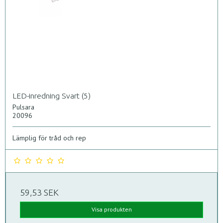
LED-inredning Svart (5)
Pulsara
20096
Lämplig för tråd och rep
59,53 SEK
Visa produkten