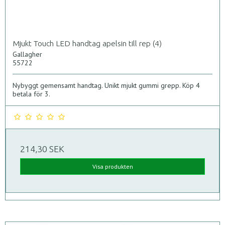
Mjukt Touch LED handtag apelsin till rep (4)
Gallagher
55722
Nybyggt gemensamt handtag. Unikt mjukt gummi grepp. Köp 4
betala för 3.
214,30 SEK
Visa produkten