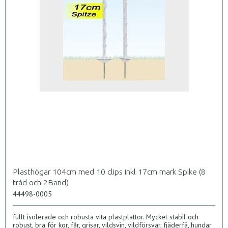
Plasthögar 104cm med 10 clips inkl 17cm mark Spike (8
tråd och 2Band)
44498-0005
fullt isolerade och robusta vita plastplattor. Mycket stabil och
robust, bra för kor, får, grisar, vildsvin, vildförsvar, fjäderfä, hundar