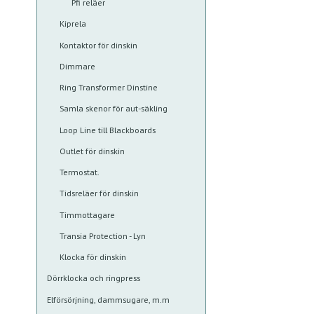
Pfi reläer
Kiprela
Kontaktor för dinskin
Dimmare
Ring Transformer Dinstine
Samla skenor för aut-säkling
Loop Line till Blackboards
Outlet för dinskin
Termostat.
Tidsreläer för dinskin
Timmottagare
Transia Protection - Lyn
Klocka för dinskin
Dörrklocka och ringpress
Elförsörjning, dammsugare, m.m