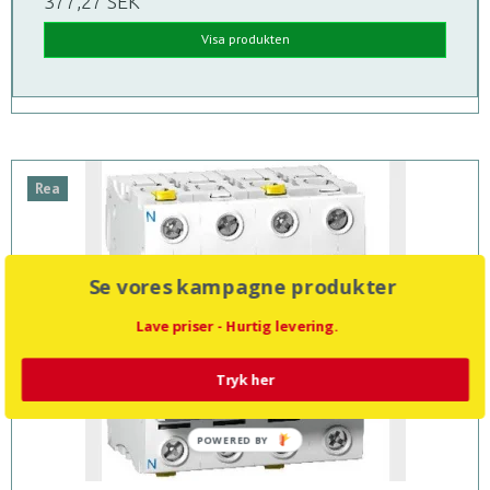
377,27 SEK
Visa produkten
Rea
Se vores kampagne produkter
Lave priser - Hurtig levering.
Tryk her
POWERED BY