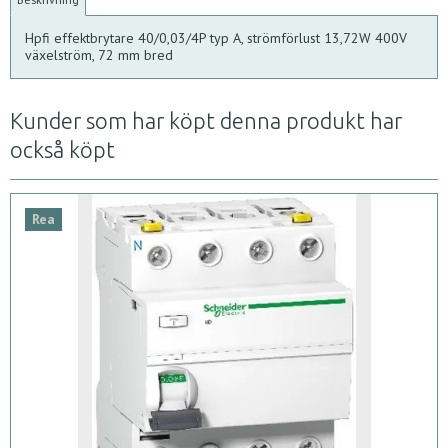
Hpfi effektbrytare 40/0,03/4P typ A, strömförlust 13,72W 400V
växelström, 72 mm bred
Kunder som har köpt denna produkt har
också köpt
Rea