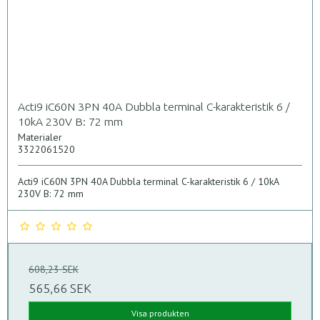
Acti9 iC60N 3PN 40A Dubbla terminal C-karakteristik 6 /
10kA 230V B: 72 mm
Materialer
3322061520
Acti9 iC60N 3PN 40A Dubbla terminal C-karakteristik 6 / 10kA
230V B: 72 mm
608,23 SEK
565,66 SEK
Visa produkten