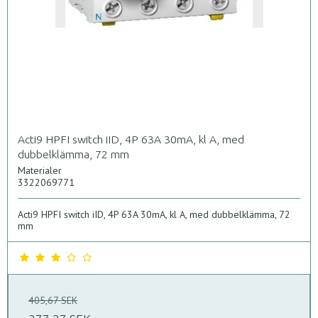
Acti9 HPFI switch iID, 4P 63A 30mA, kl A, med
dubbelklämma, 72 mm
Materialer
3322069771
Acti9 HPFI switch iID, 4P 63A 30mA, kl A, med dubbelklämma, 72
mm
405,67 SEK