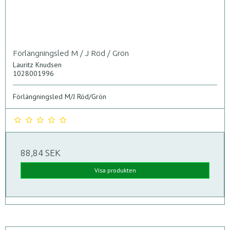
Förlängningsled M / J Röd / Grön
Lauritz Knudsen
1028001996
Förlängningsled M/J Röd/Grön
88,84 SEK
Visa produkten