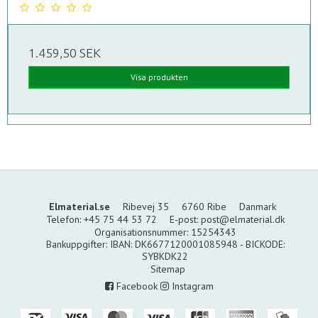
1.459,50 SEK
Visa produkten
Elmaterial.se
Ribevej 35
6760 Ribe
Danmark
Telefon
:
+45 75 44 53 72
E-post
:
post@elmaterial.dk
Organisationsnummer
:
15254343
Bankuppgifter
:
IBAN: DK6677120001085948 - BICKODE:
SYBKDK22
Sitemap
Facebook
Instagram