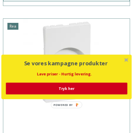
Rea
Se vores kampagne produkter
Lave priser - Hurtig levering.
Tryk her
POWERED BY