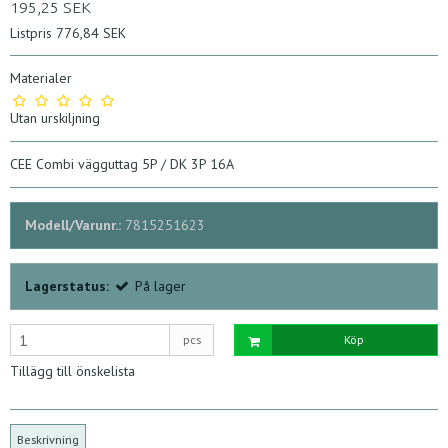
195,25 SEK
Listpris 776,84 SEK
Materialer
Utan urskiljning
CEE Combi vägguttag 5P / DK 3P 16A
Modell/Varunr.:
7815251623
Lagerstatus:
På lager
pcs
Köp
Tillägg till önskelista
Beskrivning