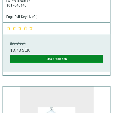
Lauritz Knudsen
1017040340
Fuga Full Key Hv (Gl)
23,47 SEK
18,78 SEK
Visa produkten