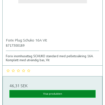
Forix Plug Schuko 16A Vit
8717300189
Forix inomhusuttag SCHUKO standard med pelletssäkring 16A.
Komplett med utvändig bas, Vit
46,31 SEK
Visa produkten