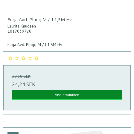
Fuga Avd. Plugg M / J 1,5M Hv
Lauritz Knudsen
1017039720
Fuga Avd. Plugg M / J 1,5M Hv
30,30 SEK
24,24 SEK
Visa produkten