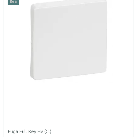
Rea
Fuga Full Key Hv (Gl)