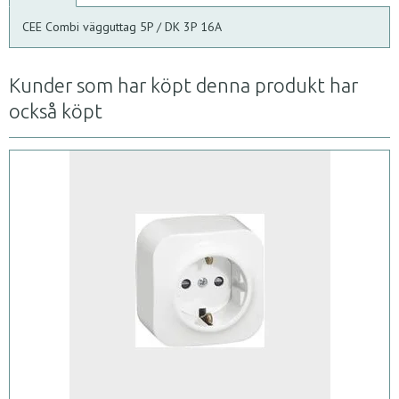
CEE Combi vägguttag 5P / DK 3P 16A
Kunder som har köpt denna produkt har
också köpt