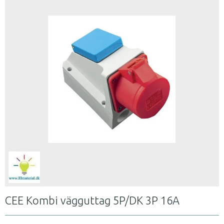
CEE Kombi vägguttag 5P/DK 3P 16A