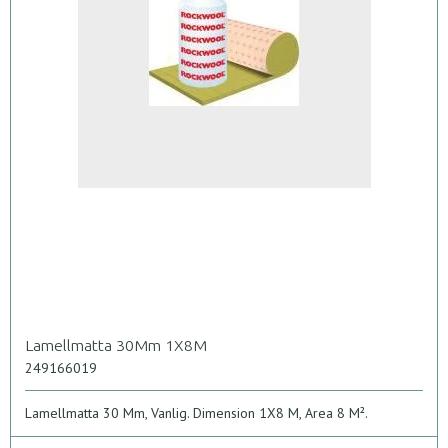
Lamellmatta 30Mm 1X8M
249166019
Lamellmatta 30 Mm, Vanlig. Dimension 1X8 M, Area 8 M².