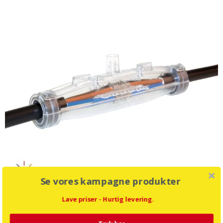
Se vores kampagne produkter
Lave priser - Hurtig levering.
Gjuthylsa Scotchcast 92-Nba3