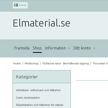
Svensk
Elmaterial.se
framsida
Shop
Information
Ditt konto
Home
/
Webbshop
/
Förfallna varor - återstående lagring
/
Thorsman 3-
Kategorier
Avfuktare - luftrenare och tillbehör
Cubic tavlesystem
Elladdstation och tillbehör för elbilar