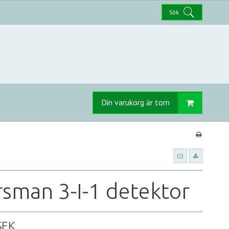
Sök
Din varukorg är tom
sman 3-I-1 detektor
SEK