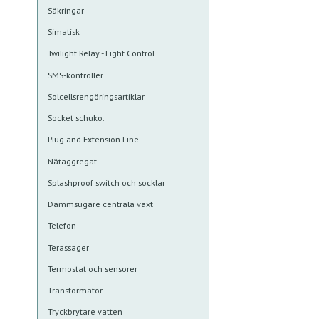
Säkringar
Simatisk
Twilight Relay - Light Control
SMS-kontroller
Solcellsrengöringsartiklar
Socket schuko.
Plug and Extension Line
Nätaggregat
Splashproof switch och socklar
Dammsugare centrala växt
Telefon
Terassager
Termostat och sensorer
Transformator
Tryckbrytare vatten