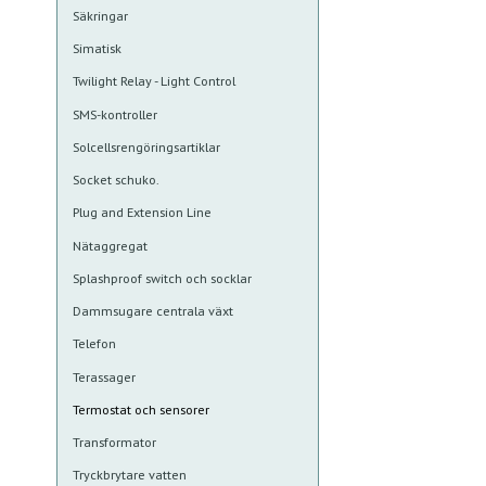
Säkringar
Simatisk
Twilight Relay - Light Control
SMS-kontroller
Solcellsrengöringsartiklar
Socket schuko.
Plug and Extension Line
Nätaggregat
Splashproof switch och socklar
Dammsugare centrala växt
Telefon
Terassager
Termostat och sensorer
Transformator
Tryckbrytare vatten