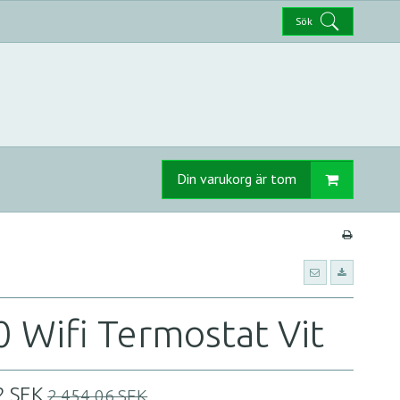
Sök
Din varukorg är tom
 Wifi Termostat Vit
2 SEK
2.454,06 SEK