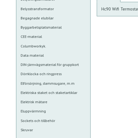
Hc90 Wifi Termostat
Belysstransformator
Begagnade elubilar
Byggarbetsplatsmaterial
CEE-material
Columbworkyk.
Data material
DIN-järnvägsmaterial för gruppkort
Dörrklocka och ringpress
Elförsörjning, dammsugare, m.m
Elektriska staket och staketartiklar
Elektrisk mätare
Eluppvärmning
Sockets och tillbehör
Skruvar